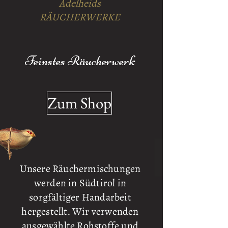
Adelheids
RÄUCHERWERKE
Feinstes Räucherwerk
Zum Shop
Unsere Räuchermischungen
werden in Südtirol in
sorgfältiger Handarbeit
hergestellt. Wir verwenden
ausgewählte Rohstoffe und