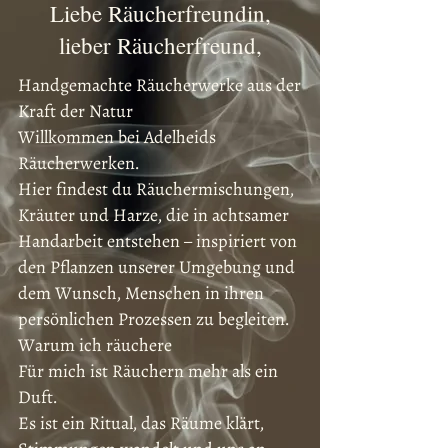
Liebe Räucherfreundin,
lieber Räucherfreund,
Handgemachte Räucherwerke aus der
Kraft der Natur
Willkommen bei Adelheids
Räucherwerken.
Hier findest du Räuchermischungen,
Kräuter und Harze, die in achtsamer
Handarbeit entstehen – inspiriert von
den Pflanzen unserer Umgebung und
dem Wunsch, Menschen in ihren
persönlichen Prozessen zu begleiten.
Warum ich räuchere
Für mich ist Räuchern mehr als ein
Duft.
Es ist ein Ritual, das Räume klärt,