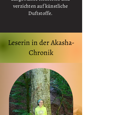
verzichten auf künstliche
Duftstoffe.
Leserin in der Akasha-
Chronik