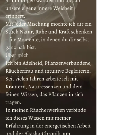
Stimmungen wandelt und uns an
unsere eigene innere Weisheit
erinnert.
Mit jeder Mischung möchte ich dir ein
Stück Natur, Ruhe und Kraft schenken
– für Momente, in denen du dir selbst
ganz nah bist.
Über mich
Ich bin Adelheid, Pflanzenverbundene,
Räucherfrau und intuitive Begleiterin.
Seit vielen Jahren arbeite ich mit
Kräutern, Naturessenzen und dem
feinen Wissen, das Pflanzen in sich
tragen.
In meinen Räucherwerken verbinde
ich dieses Wissen mit meiner
Erfahrung in der energetischen Arbeit
und der Akasha-Chronik, um