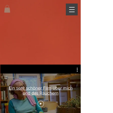
Ein sehr schöner Film über mich
und das Räuchern