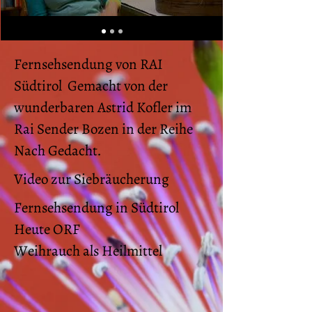
Fernsehsendung von RAI
Südtirol Gemacht von der
wunderbaren Astrid Kofler im
Rai Sender Bozen in der Reihe
Nach Gedacht.
Video zur Siebräucherung
Fernsehsendung in Südtirol
Heute ORF
Weihrauch als Heilmittel