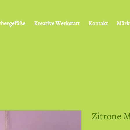
chergefäße
Kreative Werkstatt
Kontakt
Märk
Zitrone 