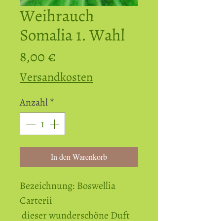
Weihrauch
Somalia 1. Wahl
Preis
8,00 €
Versandkosten
Anzahl
*
In den Warenkorb
Bezeichnung: Boswellia
Carterii
dieser wunderschöne Duft