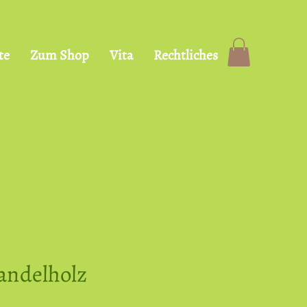
te
Zum Shop
Vita
Rechtliches
andelholz