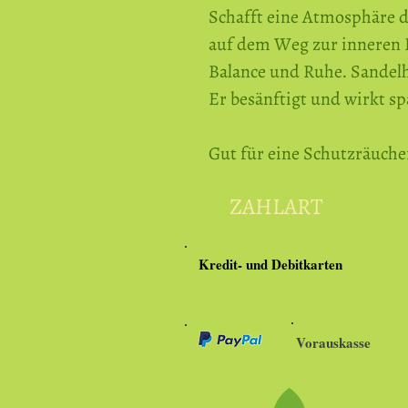
Schafft eine Atmosphäre d
auf dem Weg zur inneren 
Balance und Ruhe. Sandelh
Er besänftigt und wirkt s
Gut für eine Schutzräuche
ZAHLART
Kredit- und Debitkarten
Vorauskasse