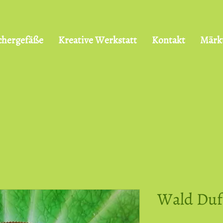
chergefäße
Kreative Werkstatt
Kontakt
Märk
Wald Duf