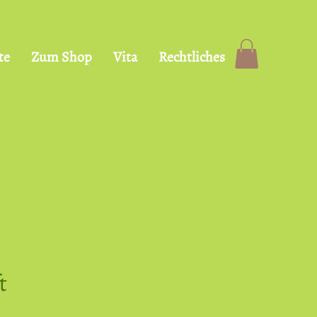
te
Zum Shop
Vita
Rechtliches
t