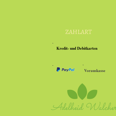
ZAHLART
Kredit- und Debitkarten
Vorauskasse
Adelheid Walche