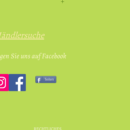
Wirtschaftsakteur gemäß
sverordnung EU 2023/988 ist:
Italien |
ändlersuche
@gmail.com
gen Sie uns auf Facebook
Teilen
Informationen
RECHTLICHES