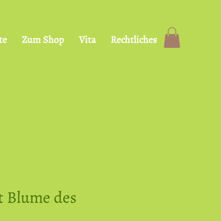
te
Zum Shop
Vita
Rechtliches
t Blume des