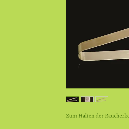
Zum Halten der Räucherko