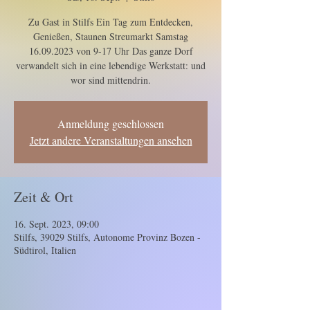
Zu Gast in Stilfs Ein Tag zum Entdecken,
Genießen, Staunen Streumarkt Samstag
16.09.2023 von 9-17 Uhr Das ganze Dorf
verwandelt sich in eine lebendige Werkstatt: und
wor sind mittendrin.
Anmeldung geschlossen
Jetzt andere Veranstaltungen ansehen
Zeit & Ort
16. Sept. 2023, 09:00
Stilfs, 39029 Stilfs, Autonome Provinz Bozen -
Südtirol, Italien