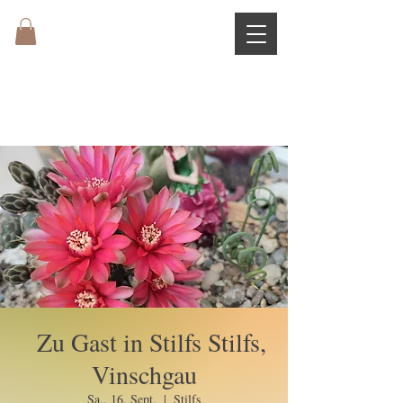
Zu Gast in Stilfs Stilfs,
Vinschgau
Sa., 16. Sept.
  |  
Stilfs