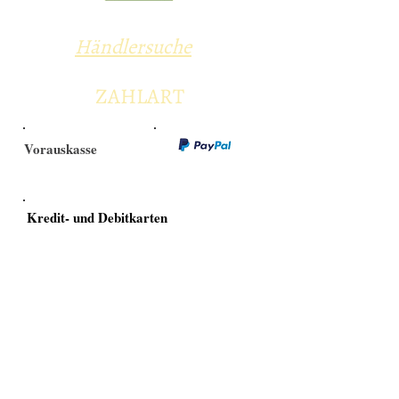
Händlersuche
ZAHLART
Vorauskasse
Kredit- und Debitkarten
Versandarten
Selbstabholung