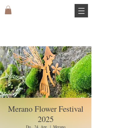
Merano Flower Festival
2025
Do., 24. Apr.
  |  
Merano