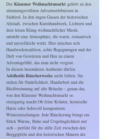
Klausner Weihnachtsmarkt
Der 
 gehört zu den 
stimmungsvollsten Adventserlebnissen in 
Südtirol. In den engen Gassen der historischen 
Altstadt, zwischen Kunsthandwerk, Lichtern und 
dem leisen Klang weihnachtlicher Musik, 
entsteht eine Atmosphäre, die warm, romantisch 
und unverfälscht wirkt. Hier mischen sich 
Handwerkstradition, echte Begegnungen und der 
Duft von Gewürzen und Heu zu einem 
Adventsgefühl, das man nicht vergisst.
In diesem besonderen Ambiente dürfen 
Adelheids Räucherwerke
 nicht fehlen. Sie 
stehen für Natürlichkeit, Handarbeit und die 
Rückbesinnung auf alte Bräuche – genau das, 
was den Klausner Weihnachtsmarkt so 
einzigartig macht.Ob feine Kräuter, heimische 
Harze oder liebevoll komponierte 
Wintermischungen: Jede Räucherung bringt ein 
Stück Wärme, Ruhe und Ursprünglichkeit mit 
sich – perfekt für die stille Zeit zwischen den 
Berggipfeln und den historischen Mauern der 