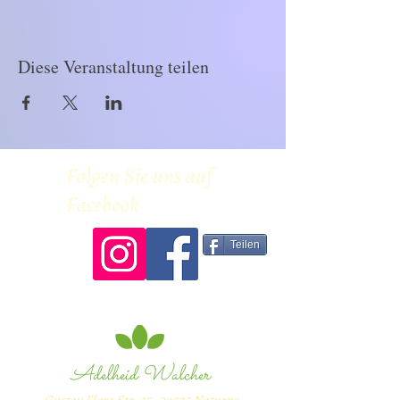
Diese Veranstaltung teilen
Folgen Sie uns auf
Facebook
Teilen
Adelheid Walcher