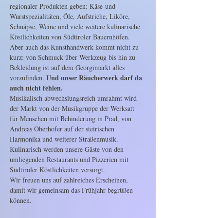
regionaler Produkten geben: Käse-und 
Wurstspezialitäten, Öle, Aufstriche, Liköre, 
Schnäpse, Weine und viele weitere kulinarische 
Köstlichkeiten von Südtiroler Bauernhöfen.

Aber auch das Kunsthandwerk kommt nicht zu 
kurz: von Schmuck über Werkzeug bis hin zu 
Bekleidung ist auf dem Georgimarkt alles 
Und unser Räucherwerk darf da 
vorzufinden. 
auch nicht fehlen.
Musikalisch abwechslungsreich umrahmt wird 
der Markt von der Musikgruppe der Werksatt 
für Menschen mit Behinderung in Prad, von 
Andreas Oberhofer auf der steirischen 
Harmonika und weiterer Straßenmusik.

Kulinarisch werden unsere Gäste von den 
umliegenden Restaurants und Pizzerien mit 
Südtiroler Köstlichkeiten versorgt.

Wir freuen uns auf zahlreiches Erscheinen, 
damit wir gemeinsam das Frühjahr begrüßen 
können.