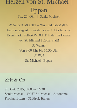
Herzen von St. Michael |
Eppan
Sa., 25. Okt.
  |  
Sankt Michael
🎉 SelberGMOCHT – Wir sind dabei! 🌿✨
Am Samstag ist es wieder so weit: Der beliebte
Eventmarkt SelberGMOCHT findet im Herzen
von St. Michael | Eppan statt!
🕘 Wann?
Von 9:00 Uhr bis 16:30 Uhr
📍 Wo?
St. Michael | Eppan
Zeit & Ort
25. Okt. 2025, 09:00 – 16:30
Sankt Michael, 39057 St. Michael, Autonome
Provinz Bozen - Südtirol, Italien