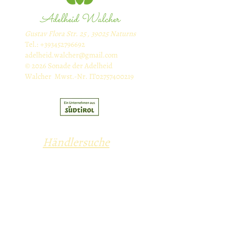
Adelheid Walcher
Gustav Flora Str. 25 , 39025 Naturns
Tel.:
+393452796692
adelheid.walcher@gmail.com
© 2026 Sonade der Adelheid
Walcher Mwst.-Nr. IT02757400219
Händlersuche
ZAHLART
Vorauskasse