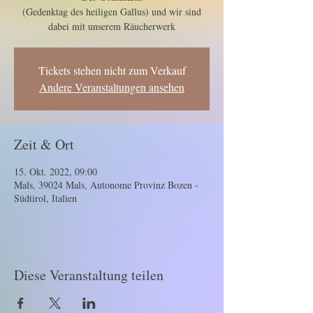
(Gedenktag des heiligen Gallus) und wir sind
dabei mit unserem Räucherwerk
Tickets stehen nicht zum Verkauf
Andere Veranstaltungen ansehen
Zeit & Ort
15. Okt. 2022, 09:00
Mals, 39024 Mals, Autonome Provinz Bozen -
Südtirol, Italien
Diese Veranstaltung teilen