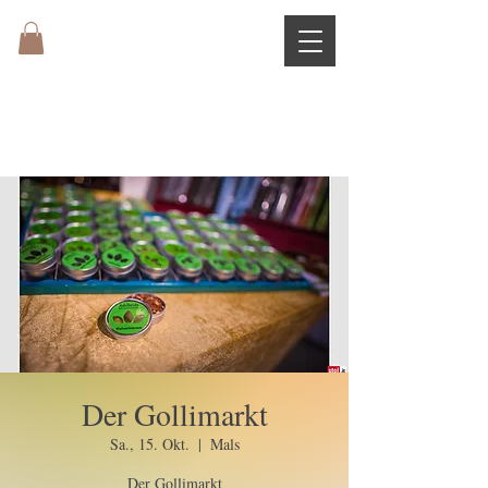
Der Gollimarkt
Sa., 15. Okt.
  |  
Mals
Der Gollimarkt