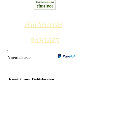
Händlersuche
ZAHLART
Vorauskasse
Kredit- und Debitkarten
Versandarten
Selbstabholung